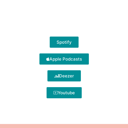
Spotify
Apple Podcasts
Deezer
Youtube