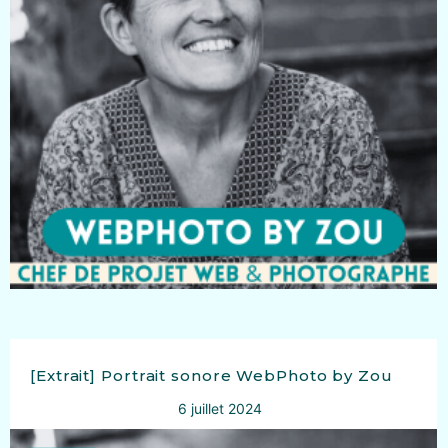
[Extrait] Portrait sonore WebPhoto by Zou
6 juillet 2024